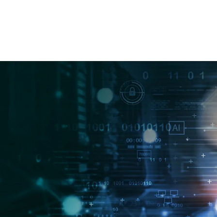
搜索营销
品牌营销
SEO
新媒体营销
SEM
全网整合营销
小红书
知乎
微信
今日头条
网站开发
PR新闻稿
百科
行业客户推动业务增
疗、餐饮、建筑、
个行业，助力企业