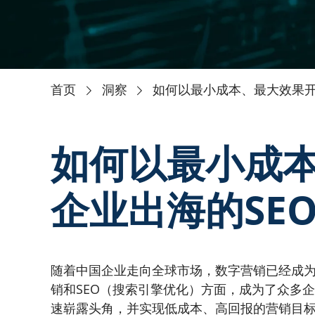
NEWS
首页
洞察
如何以最小成本、最大效果开
如何以最小成
企业出海的SE
随着中国企业走向全球市场，数字营销已经成
销和SEO（搜索引擎优化）方面，成为了众多
速崭露头角，并实现低成本、高回报的营销目