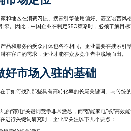
国家和地区在消费习惯、搜索引擎使用偏好、甚至语言风
主流搜索引擎。因此，中国企业在制定SEO策略时，必须了解
同产品和服务的受众群体也各不相同。企业需要在搜索引
解潜在客户的需求，企业才能在众多竞争者中脱颖而出。
：做好市场入驻的基础
在于如何找到那些具有高转化率的长尾关键词。与传统的广
的“家电”关键词竞争非常激烈，而“智能家电”或“高效
。在进行关键词研究时，企业应关注以下几个要点：