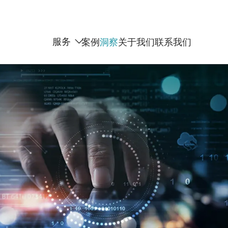
服务
案例
洞察
关于我们
联系我们
出海营销
AI搜索
Google
YouTube
LinkedIn
Facebook /
Instagram
Twitter