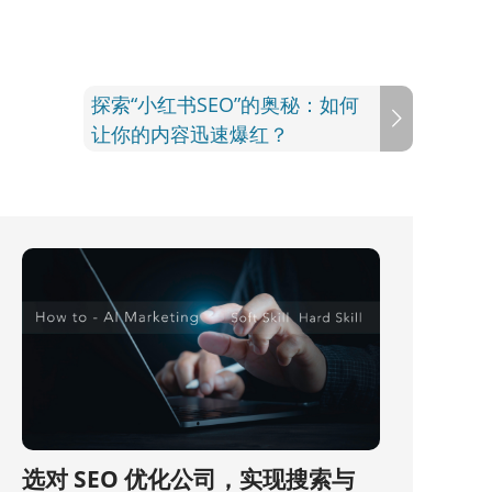
探索“小红书SEO”的奥秘：如何
让你的内容迅速爆红？
选对 SEO 优化公司，实现搜索与