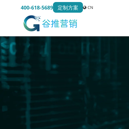
定制方案
400-618-5689
CN
服务
凭借丰富经验和先进AI技术，谷推营销帮助各
长和品牌提升，服务领域涵盖汽车、金融、医
金属材料、快消品、化工、物流、制造业等多
实现可持续增长。